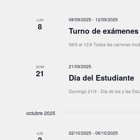
08/09/2025
-
12/09/2025
LUN
8
Turno de exámenes
08/9 al 12/9 Todas las carreras mod
21/09/2025
DOM
21
Día del Estudiante
Domingo 21/9 - Día de los y las Est
octubre 2025
02/10/2025
-
06/10/2025
JUE
2