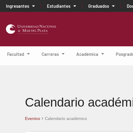
Ingresantes
Estudiantes
Graduados
Do
Facultad
Carreras
Académica
Posgrad
Calendario académ
Eventos
Calendario académico