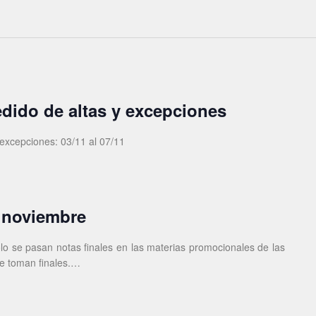
edido de altas y excepciones
 excepciones: 03/11 al 07/11
 noviembre
olo se pasan notas finales en las materias promocionales de las
se toman finales.…