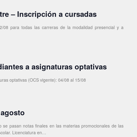
re – Inscripción a cursadas
22/08 para todas las carreras de la modalidad presencial y a
diantes a asignaturas optativas
turas optativas (OCS vigente): 04/08 al 15/08
 agosto
lo se pasan notas finales en las materias promocionales de las
Escolar. Licenciatura en…