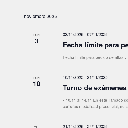
noviembre 2025
03/11/2025
-
07/11/2025
LUN
3
Fecha límite para p
Fecha límite para pedido de altas y
10/11/2025
-
21/11/2025
LUN
10
Turno de exámenes
• 10/11 al 14/11 En este llamado s
carreras modalidad presencial; no 
21/11/2025
-
24/11/2025
VIE