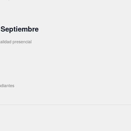
 Septiembre
alidad presencial
udiantes