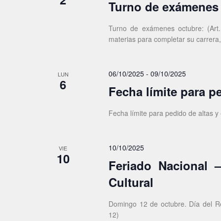
Turno de exámenes
Turno de exámenes octubre: (Art
materias para completar su carrera
06/10/2025
-
09/10/2025
LUN
6
Fecha límite para p
Fecha límite para pedido de altas y
10/10/2025
VIE
10
Feriado Nacional –
Cultural
Domingo 12 de octubre. Día del Re
12)