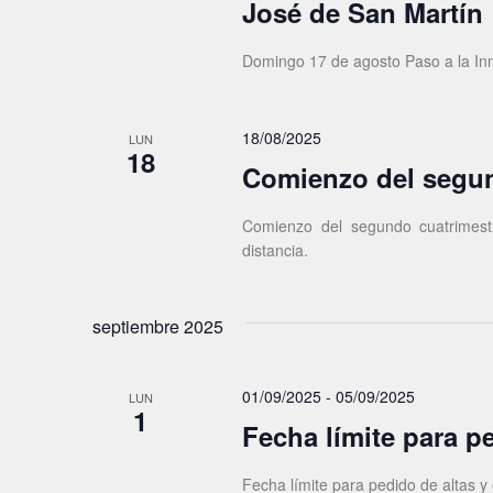
José de San Martín
Domingo 17 de agosto Paso a la Inm
18/08/2025
LUN
18
Comienzo del segun
Comienzo del segundo cuatrimestr
distancia.
septiembre 2025
01/09/2025
-
05/09/2025
LUN
1
Fecha límite para p
Fecha límite para pedido de altas y