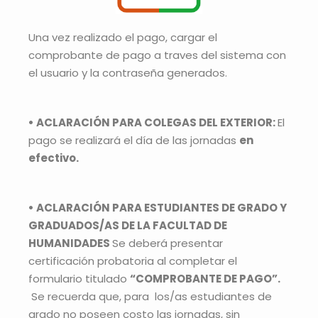
Una vez realizado el pago, cargar el
comprobante de pago a traves del sistema con
el usuario y la contraseña generados.
• ACLARACIÓN PARA COLEGAS DEL EXTERIOR:
El
pago se realizará el día de las jornadas
en
efectivo.
• ACLARACIÓN PARA ESTUDIANTES DE GRADO Y
GRADUADOS/AS DE LA FACULTAD DE
HUMANIDADES
Se deberá presentar
certificación probatoria al completar el
formulario titulado
“COMPROBANTE DE PAGO”.
Se recuerda que, para los/as estudiantes de
grado no poseen costo las jornadas, sin