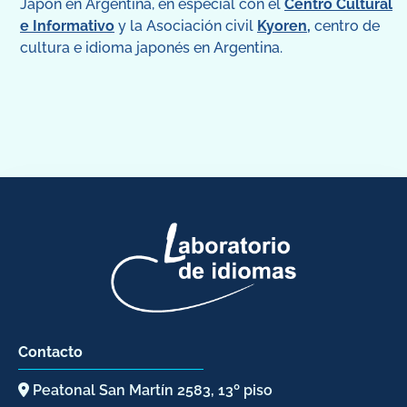
Japón en Argentina, en especial con el
Centro Cultural
e Informativo
y la Asociación civil
Kyoren
,
centro de
cultura e idioma japonés en Argentina.
Contacto
Peatonal San Martín 2583, 13º piso