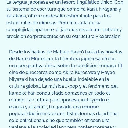
La lengua japonesa es un tesoro lingüístico único. Con
su sistema de escritura que combina kanji, hiragana y
katakana, ofrece un desafío estimulante para los
estudiantes de idiomas. Pero más allá de su
complejidad aparente, el japonés revela una belleza y
precisión sorprendentes en su estructura y expresión.
Desde los haikus de Matsuo Bashō hasta las novelas
de Haruki Murakami, la literatura japonesa ofrece
una perspectiva única sobre la condición humana. El
cine de directores como Akira Kurosawa y Hayao
Miyazaki han dejado una huella indeleble en la
cultura global. La música J-pop y el fenómeno del
karaoke han conquistado corazones en todo el
mundo. La cultura pop japonesa, incluyendo el
manga y el anime, ha ganado una enorme
popularidad internacional. Estas formas de arte no
solo entretienen, sino que también ofrecen una
ventana a la sociedad japonesa contemporánea y