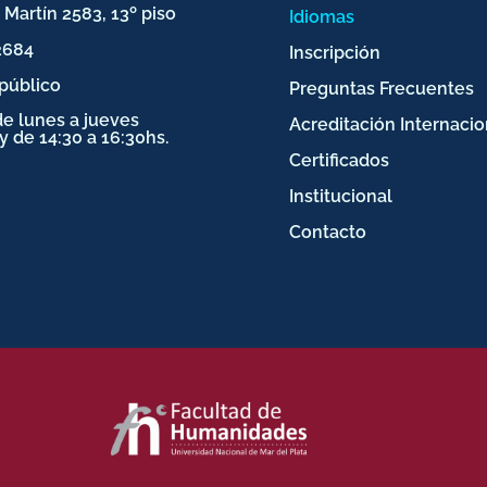
Martín 2583, 13º piso
Idiomas
2684
Inscripción
público
Preguntas Frecuentes
de lunes a jueves
Acreditación Internacio
 y de 14:30 a 16:30hs.
Certificados
Institucional
Contacto