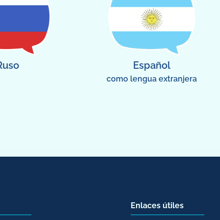
Ruso
Español
como lengua extranjera
Enlaces útiles