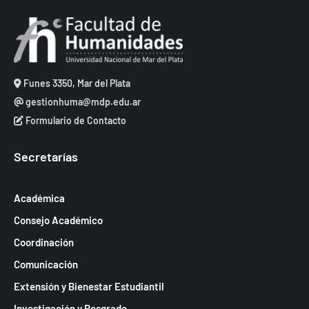
Funes 3350, Mar del Plata
gestionhuma@mdp.edu.ar
Formulario de Contacto
Secretarías
Académica
Consejo Académico
Coordinación
Comunicación
Extensión y Bienestar Estudiantil
Investigación y Posgrado