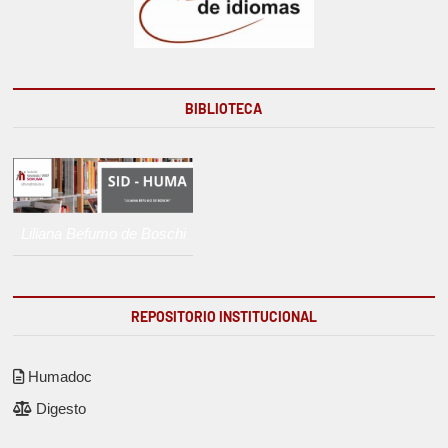
BIBLIOTECA
Liliana Befumo de Boschi
REPOSITORIO INSTITUCIONAL
Humadoc
Digesto