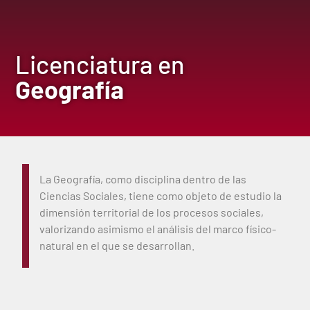
Licenciatura en
Geografía
La Geografía, como disciplina dentro de las
Ciencias Sociales, tiene como objeto de estudio la
dimensión territorial de los procesos sociales,
valorizando asimismo el análisis del marco físico-
natural en el que se desarrollan.