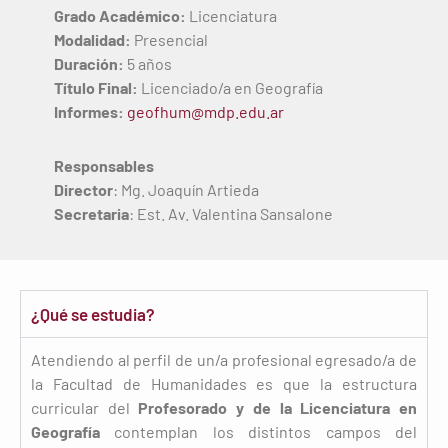
Grado Académico:
Licenciatura
Modalidad:
Presencial
Duración:
5 años
Título Final:
Licenciado/a en Geografía
Informes:
geofhum@mdp.edu.ar
Responsables
Director
: Mg. Joaquín Artieda
Secretaria
: Est. Av. Valentina Sansalone
¿Qué se estudia?
Atendiendo al perfil de un/a profesional egresado/a de
la Facultad de Humanidades es que la estructura
curricular del
Profesorado y de la Licenciatura en
Geografía
contemplan los distintos campos del