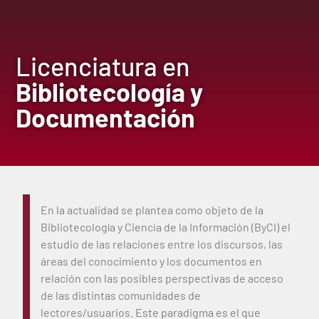
Licenciatura en
Bibliotecología y
Documentación
En la actualidad se plantea como objeto de la
Bibliotecología y Ciencia de la Información (ByCI) el
estudio de las relaciones entre los discursos, las
áreas del conocimiento y los documentos en
relación con las posibles perspectivas de acceso
de las distintas comunidades de
lectores/usuarios. Este paradigma es el que