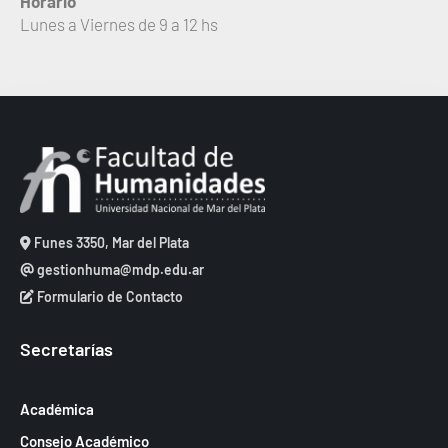
Horario
Lunes a Viernes de 9 a 12 hs
Funes 3350, Mar del Plata
gestionhuma@mdp.edu.ar
Formulario de Contacto
Secretarías
Académica
Consejo Académico