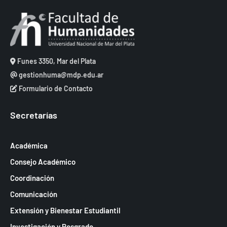
Funes 3350, Mar del Plata
gestionhuma@mdp.edu.ar
Formulario de Contacto
Secretarías
Académica
Consejo Académico
Coordinación
Comunicación
Extensión y Bienestar Estudiantil
Investigación y Posgrado