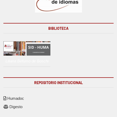
BIBLIOTECA
Liliana Befumo de Boschi
REPOSITORIO INSTITUCIONAL
Humadoc
Digesto