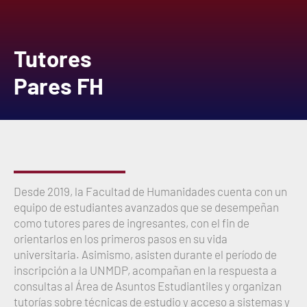
Tutores
Pares FH
Desde 2019, la Facultad de Humanidades cuenta con un
equipo de estudiantes avanzados que se desempeñan
como tutores pares de ingresantes, con el fin de
orientarlos en los primeros pasos en su vida
universitaria. Asimismo, asisten durante el período de
inscripción a la UNMDP, acompañan en la respuesta a
consultas al Área de Asuntos Estudiantiles y organizan
tutorías sobre técnicas de estudio y acceso a sistemas y