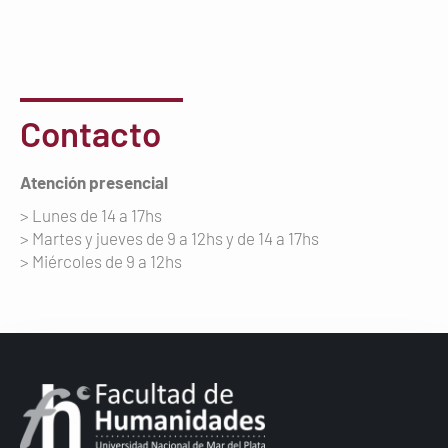
Contacto
Atención presencial
> Lunes de 14 a 17hs
> Martes y jueves de 9 a 12hs y de 14 a 17hs
> Miércoles de 9 a 12hs