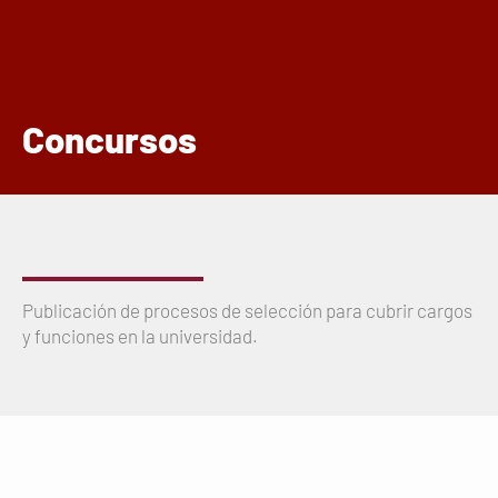
Concursos
Publicación de procesos de selección para cubrir cargos
y funciones en la universidad.