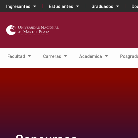
Ingresantes
Estudiantes
Graduados
Do
Facultad
Carreras
Académica
Posgrad