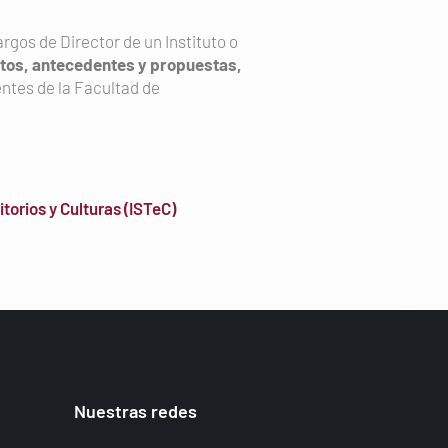
gos de Director de un Instituto o
itos, antecedentes y propuestas,
entes de la Facultad de
torios y Culturas (ISTeC)
Nuestras redes