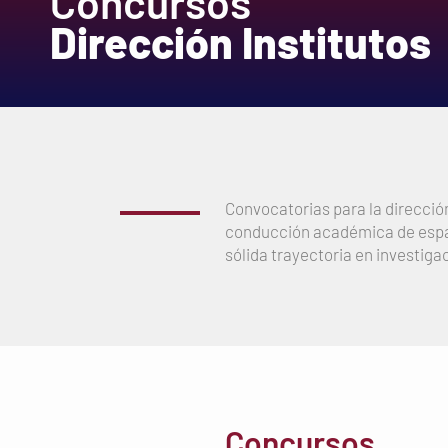
Concursos
Dirección Institutos
Convocatorias para la dirección
conducción académica de espac
sólida trayectoria en investiga
Concursos