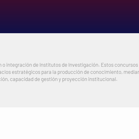
 o integración de Institutos de Investigación. Estos concursos
ios estratégicos para la producción de conocimiento, mediant
ción, capacidad de gestión y proyección institucional.