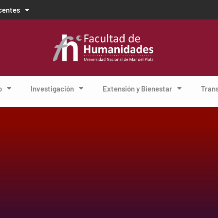
centes
o
Investigación
Extensión y Bienestar
Tran