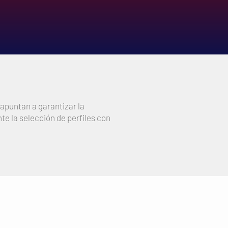
 apuntan a garantizar la
e la selección de perfiles con