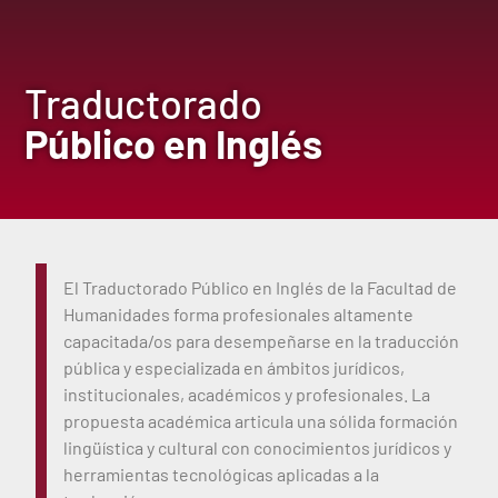
Traductorado
Público en Inglés
El Traductorado Público en Inglés de la Facultad de
Humanidades forma profesionales altamente
capacitada/os para desempeñarse en la traducción
pública y especializada en ámbitos jurídicos,
institucionales, académicos y profesionales. La
propuesta académica articula una sólida formación
lingüística y cultural con conocimientos jurídicos y
herramientas tecnológicas aplicadas a la