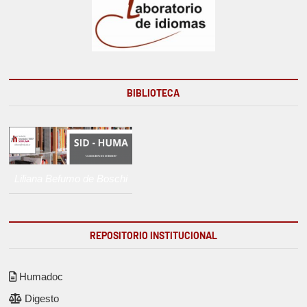
BIBLIOTECA
Liliana Befumo de Boschi
REPOSITORIO INSTITUCIONAL
Humadoc
Digesto