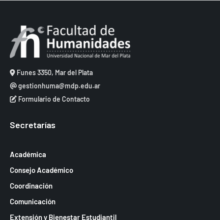
Funes 3350, Mar del Plata
gestionhuma@mdp.edu.ar
Formulario de Contacto
Secretarías
Académica
Consejo Académico
Coordinación
Comunicación
Extensión y Bienestar Estudiantil