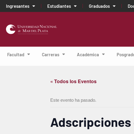
Ingresantes
Estudiantes
Graduados
Do
Facultad
Carreras
Académica
Posgrad
« Todos los Eventos
Este evento ha pasado.
Adscripciones 