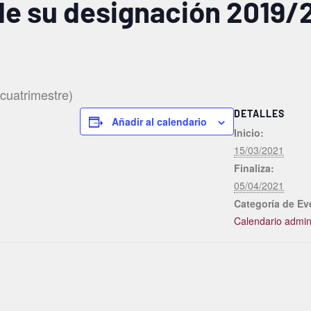
de su designación 2019/
 cuatrimestre)
DETALLES
Añadir al calendario
Inicio:
15/03/2021
Finaliza:
05/04/2021
Categoría de Ev
Calendario admini