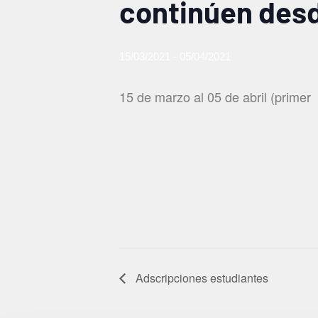
continúen des
15/03/2021
-
05/04/2021
15 de marzo al 05 de abril (primer
Adscripciones estudiantes