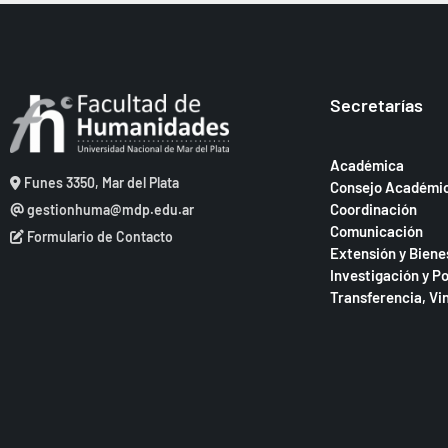
Secretarías
Académica
Funes 3350, Mar del Plata
Consejo Académi
Coordinación
gestionhuma@mdp.edu.ar
Comunicación
Formulario de Contacto
Extensión y Biene
Investigación y P
Transferencia, Vi