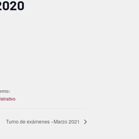
2020
ento:
strativo
Turno de exámenes −Marzo 2021