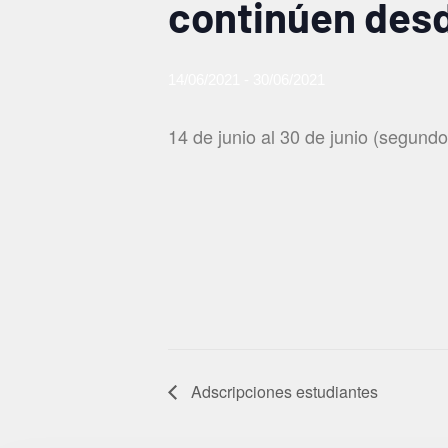
continúen des
14/06/2021
-
30/06/2021
14 de junio al 30 de junio (segun
Adscripciones estudiantes