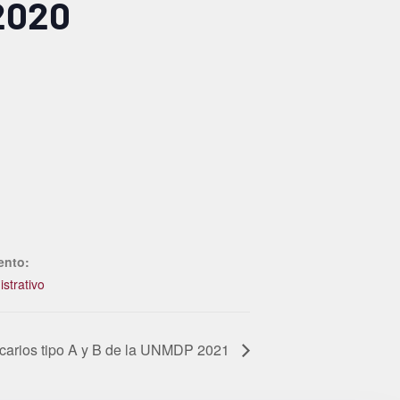
2020
ento:
strativo
carios tipo A y B de la UNMDP 2021