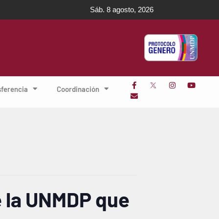
Sáb. 8 agosto, 2026
sferencia
Coordinación
e la UNMDP que