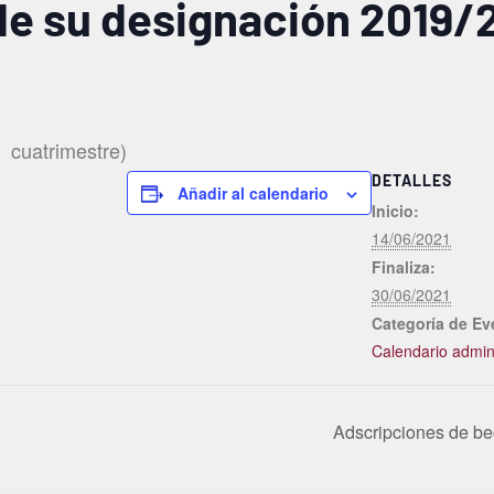
de su designación 2019/
do
cuatrimestre)
DETALLES
Añadir al calendario
Inicio:
14/06/2021
Finaliza:
30/06/2021
Categoría de Ev
Calendario admini
Adscripciones de be