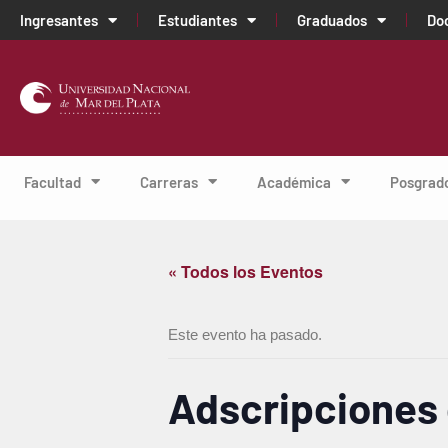
Ingresantes
Estudiantes
Graduados
Do
Facultad
Carreras
Académica
Posgrad
« Todos los Eventos
Este evento ha pasado.
Adscripciones 