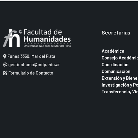
Secretarías
Académica
Funes 3350, Mar del Plata
Consejo Académi
Coordinación
gestionhuma@mdp.edu.ar
Comunicación
Formulario de Contacto
Extensión y Biene
Investigación y P
Transferencia, Vi