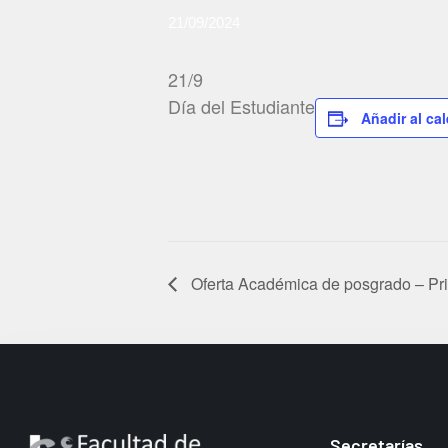
21/09/2024
21/9
Día del Estudiante
Añadir al ca
Oferta Académica de posgrado – Pr
Secretarías