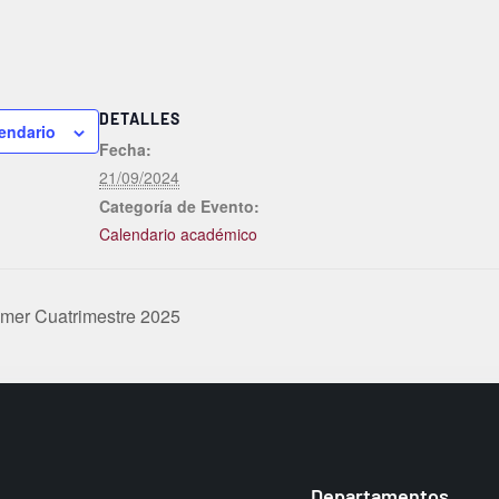
DETALLES
lendario
Fecha:
21/09/2024
Categoría de Evento:
Calendario académico
imer Cuatrimestre 2025
Departamentos