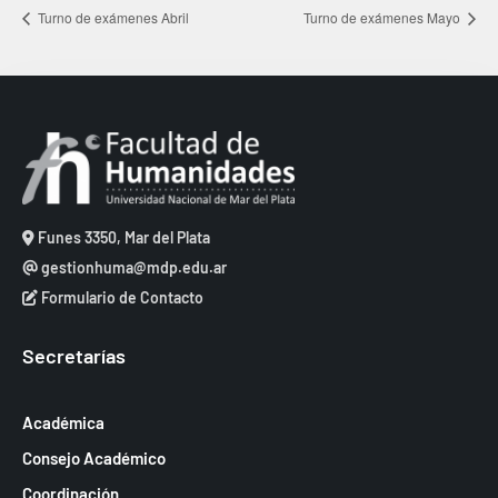
Turno de exámenes Abril
Turno de exámenes Mayo
Funes 3350, Mar del Plata
gestionhuma@mdp.edu.ar
Formulario de Contacto
Secretarías
Académica
Consejo Académico
Coordinación