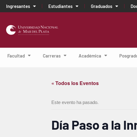
Ingresantes
Estudiantes
Graduados
Do
Facultad
Carreras
Académica
Posgrad
« Todos los Eventos
Este evento ha pasado.
Día Paso a la I