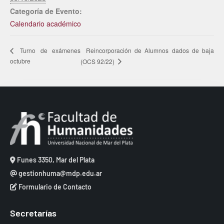
Categoría de Evento:
Calendario académico
Reincorporación de Alumnos dados de baja
Turno de exámenes
octubre
(OCS 92/22)
Funes 3350, Mar del Plata
gestionhuma@mdp.edu.ar
Formulario de Contacto
Secretarías