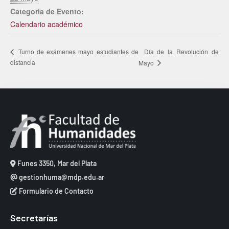
Categoría de Evento:
Calendario académico
Día de la Revolución de
Turno de exámenes mayo estudiantes de
distancia
Mayo
Funes 3350, Mar del Plata
gestionhuma@mdp.edu.ar
Formulario de Contacto
Secretarías