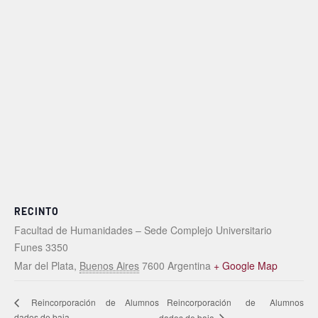
RECINTO
Facultad de Humanidades – Sede Complejo Universitario
Funes 3350
Mar del Plata
,
Buenos Aires
7600
Argentina
+ Google Map
Reincorporación de Alumnos
Reincorporación de Alumnos
dados de baja
dados de baja