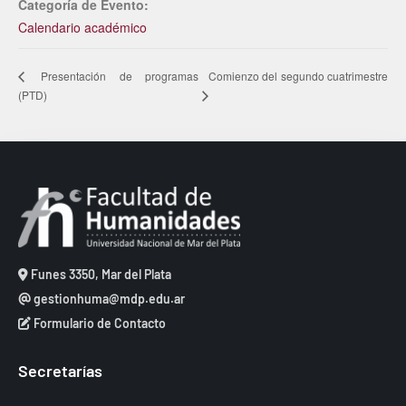
Categoría de Evento:
Calendario académico
Comienzo del segundo cuatrimestre
Presentación de programas
(PTD)
Funes 3350, Mar del Plata
gestionhuma@mdp.edu.ar
Formulario de Contacto
Secretarías