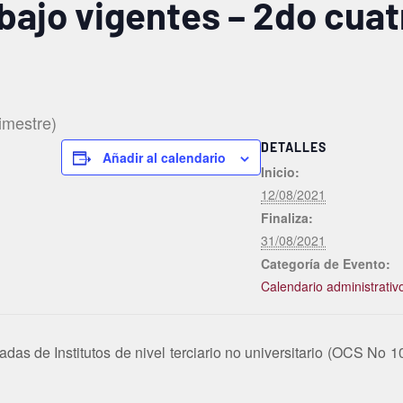
bajo vigentes – 2do cua
imestre)
DETALLES
Añadir al calendario
Inicio:
12/08/2021
Finaliza:
31/08/2021
Categoría de Evento:
Calendario administrativ
as de Institutos de nivel terciario no universitario (OCS No 