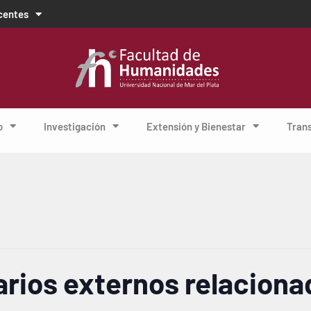
centes
o
Investigación
Extensión y Bienestar
Tran
rios externos relaciona