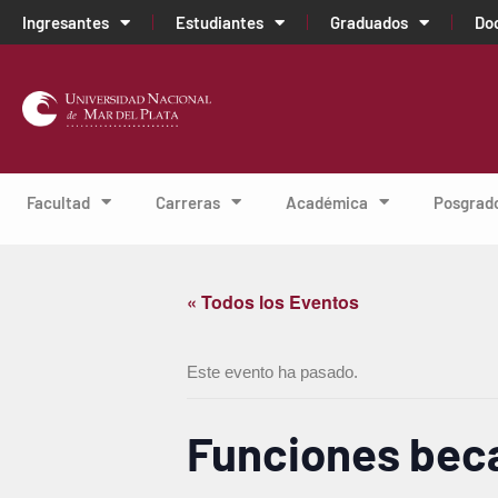
Ingresantes
Estudiantes
Graduados
Do
Facultad
Carreras
Académica
Posgrad
« Todos los Eventos
Este evento ha pasado.
Funciones beca