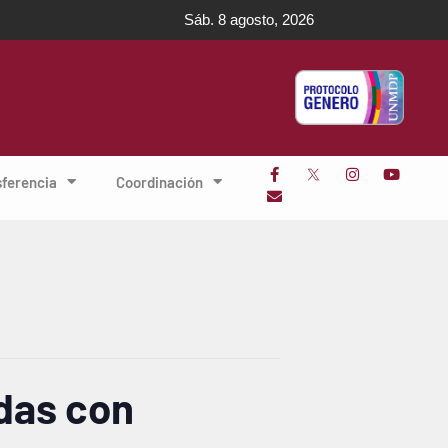
Sáb. 8 agosto, 2026
sferencia
Coordinación
das con