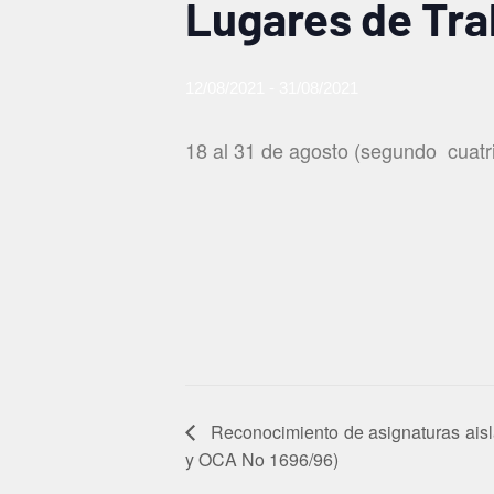
Lugares de Tra
12/08/2021
-
31/08/2021
18 al 31 de agosto (segundo
cuatr
Reconocimiento de asignaturas aislad
y OCA No 1696/96)