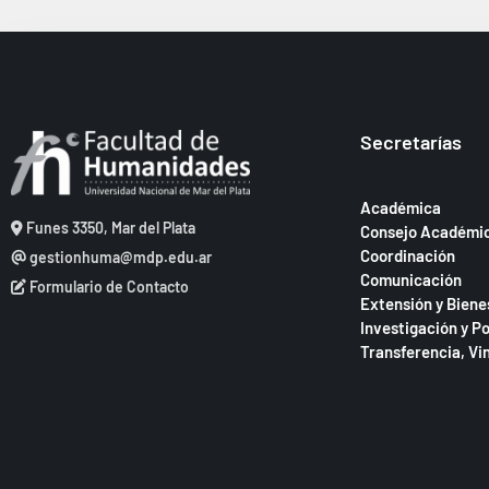
Secretarías
Académica
Funes 3350, Mar del Plata
Consejo Académi
Coordinación
gestionhuma@mdp.edu.ar
Comunicación
Formulario de Contacto
Extensión y Biene
Investigación y P
Transferencia, Vi