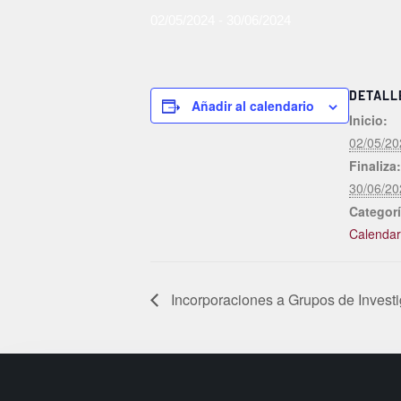
02/05/2024
-
30/06/2024
DETALL
Añadir al calendario
Inicio:
02/05/20
Finaliza:
30/06/20
Categorí
Calendari
Incorporaciones a Grupos de Invest