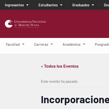
Ingresantes
Estudiantes
Graduados
Do
Facultad
Carreras
Académica
Posgrad
« Todos los Eventos
Este evento ha pasado.
Incorporacione