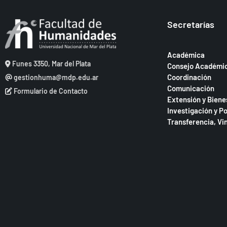
Secretarías
Académica
Funes 3350, Mar del Plata
Consejo Académi
Coordinación
gestionhuma@mdp.edu.ar
Comunicación
Formulario de Contacto
Extensión y Biene
Investigación y P
Transferencia, Vi