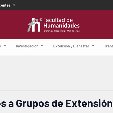
centes
o
Investigación
Extensión y Bienestar
Tran
s a Grupos de Extensión