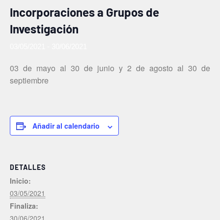
Incorporaciones a Grupos de
Investigación
03/05/2021
-
30/06/2021
03 de mayo al 30 de junio y 2 de agosto al 30 de
septiembre
Añadir al calendario
DETALLES
Inicio:
03/05/2021
Finaliza:
30/06/2021