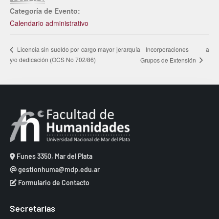
Categoría de Evento:
Calendario administrativo
Incorporaciones a
Licencia sin sueldo por cargo mayor jerarquía
y/o dedicación (OCS No 702/86)
Grupos de Extensión
Funes 3350, Mar del Plata
gestionhuma@mdp.edu.ar
Formulario de Contacto
Secretarías