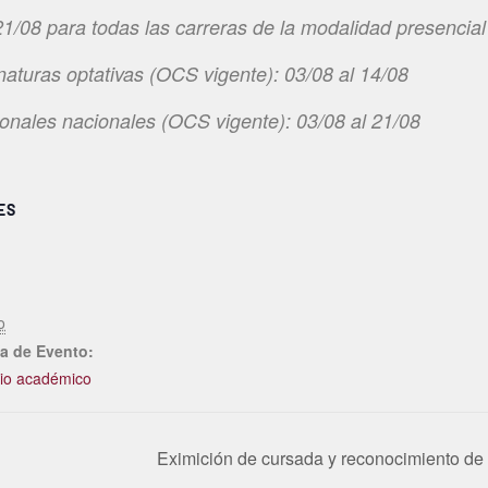
 21/08 para todas las carreras de la modalidad
presencial
naturas optativas (OCS vigente): 03/08 al 14/08
ionales nacionales (OCS vigente): 03/08 al 21/08
ES
o
a de Evento:
io académico
Eximición de cursada y reconocimiento de 