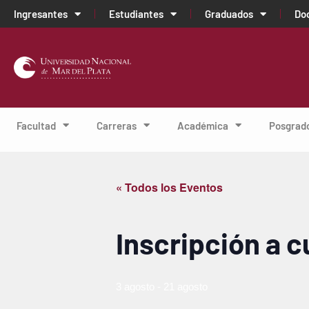
Ingresantes
Estudiantes
Graduados
Do
Facultad
Carreras
Académica
Posgrad
« Todos los Eventos
Inscripción a 
3 agosto
-
21 agosto