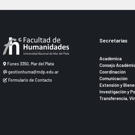
Secretarías
Académica
Funes 3350, Mar del Plata
Consejo Académi
Coordinación
gestionhuma@mdp.edu.ar
Comunicación
Formulario de Contacto
Extensión y Biene
Investigación y P
Transferencia, Vi