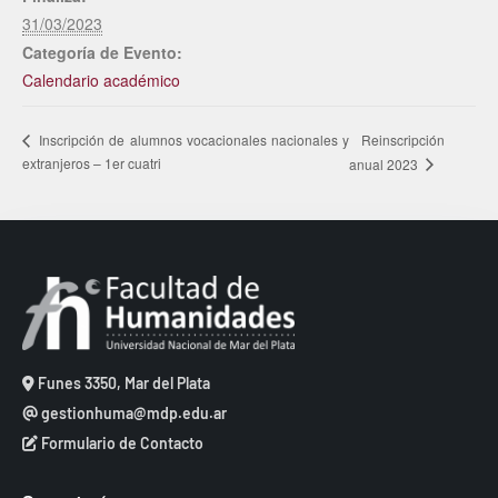
31/03/2023
Categoría de Evento:
Calendario académico
Reinscripción
Inscripción de alumnos vocacionales nacionales y
extranjeros – 1er cuatri
anual 2023
Funes 3350, Mar del Plata
gestionhuma@mdp.edu.ar
Formulario de Contacto