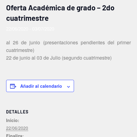
Oferta Académica de grado − 2do
cuatrimestre
22/06/2020
-
03/07/2020
al 26 de junio (presentaciones pendientes del primer
cuatrimestre)
22 de junio al 03 de Julio (segundo cuatrimestre)
Añadir al calendario
DETALLES
Inicio:
22/06/2020
Finaliza: