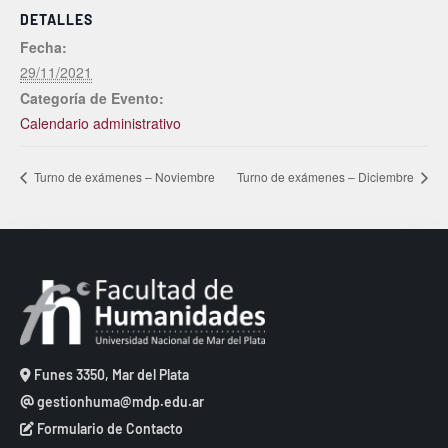
DETALLES
Fecha:
29/11/2021
Categoría de Evento:
Calendario administrativo
Turno de exámenes – Noviembre
Turno de exámenes – Diciembre
Funes 3350, Mar del Plata
gestionhuma@mdp.edu.ar
Formulario de Contacto