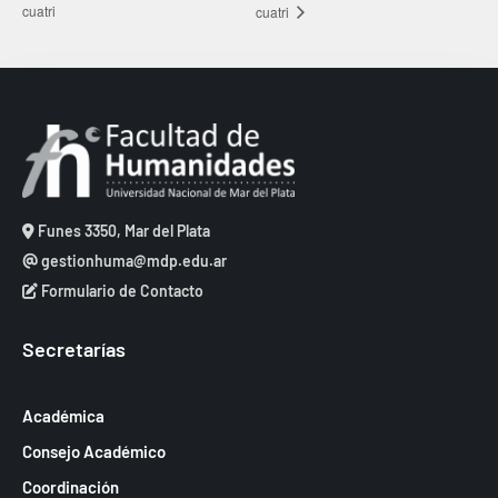
cuatri
cuatri
Funes 3350, Mar del Plata
gestionhuma@mdp.edu.ar
Formulario de Contacto
Secretarías
Académica
Consejo Académico
Coordinación