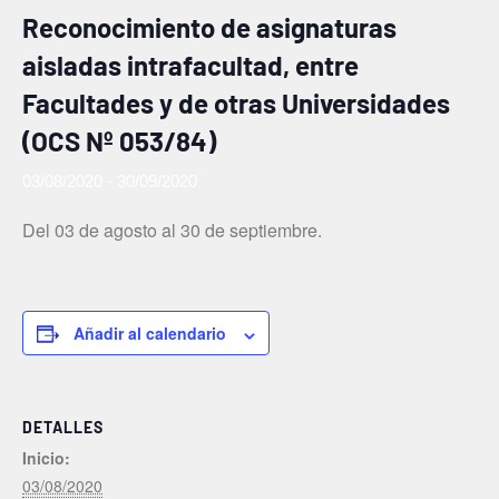
Reconocimiento de asignaturas
aisladas intrafacultad, entre
Facultades y de otras Universidades
(OCS Nº 053/84)
03/08/2020
-
30/09/2020
Del 03 de agosto al 30 de septiembre.
Añadir al calendario
DETALLES
Inicio:
03/08/2020