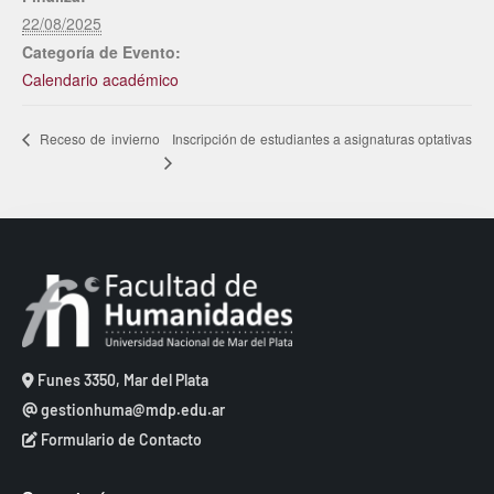
22/08/2025
Categoría de Evento:
Calendario académico
Inscripción de estudiantes a asignaturas optativas
Receso de invierno
Funes 3350, Mar del Plata
gestionhuma@mdp.edu.ar
Formulario de Contacto