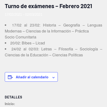
Turno de exámenes − Febrero 2021
17/02/2021
-
02/03/2021
17/02 al 23/02: Historia – Geografía – Lenguas
Modernas – Ciencias de la Información – Práctica
Socio Comunitaria
20/02: Bibes – Licad
24/02 al 02/03: Letras – Filosofía – Sociología –
Ciencias de la Educación – Ciencias Políticas
Añadir al calendario
DETALLES
Inicio: