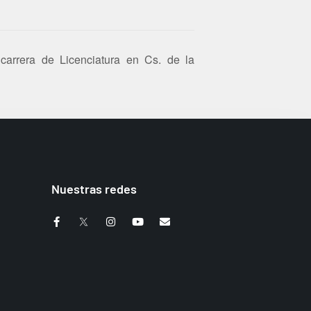
arrera de Licenciatura en Cs. de la
Nuestras redes