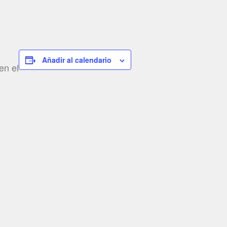
Añadir al calendario
en el