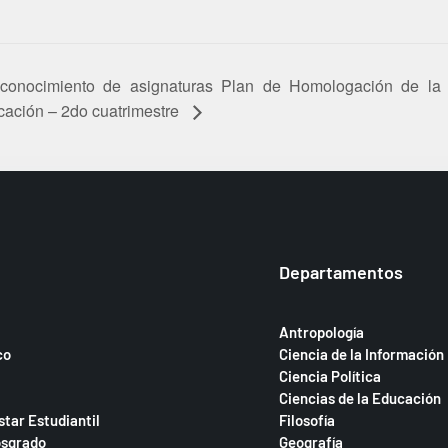
conocimiento de asignaturas Plan de Homologación de la c
ación – 2do cuatrimestre
Departamentos
Antropología
co
Ciencia de la Información
Ciencia Política
Ciencias de la Educación
star Estudiantil
Filosofía
osgrado
Geografía