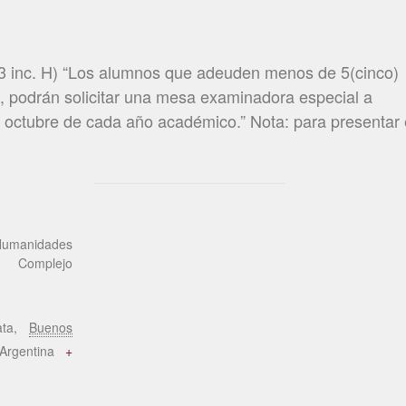
3 inc. H) “Los alumnos que adeuden menos de 5(cinco)
, podrán solicitar una mesa examinadora especial a
 y octubre de cada año académico.” Nota: para presentar 
Humanidades
Complejo
ta
,
Buenos
Argentina
+