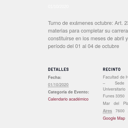
01/10/2020
Turno de exámenes octubre: Art. 2
materias para completar su carrera
constituirse en los meses de abril
período del 01 al 04 de octubre
DETALLES
RECINTO
Facultad de 
Fecha:
– Sede 
01/10/2020
Universitario
Categoría de Evento:
Funes 3350
Calendario académico
Mar del Pla
Aires
7600
Google Map