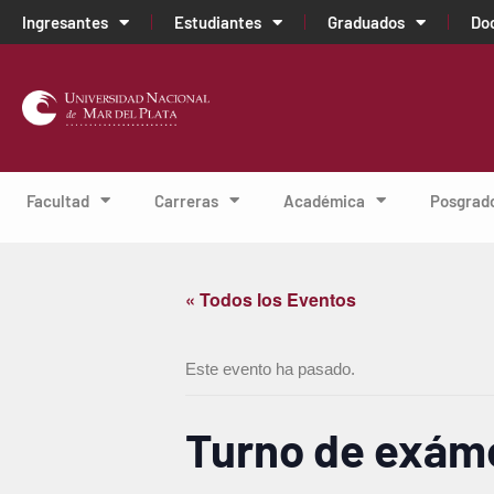
Ingresantes
Estudiantes
Graduados
Do
Facultad
Carreras
Académica
Posgrad
« Todos los Eventos
Este evento ha pasado.
Turno de exám