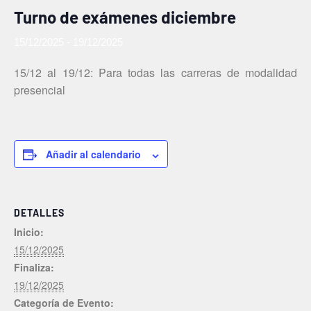
Turno de exámenes diciembre
15/12/2025
-
19/12/2025
15/12 al 19/12: Para todas las carreras de modalidad
presencial
Añadir al calendario
DETALLES
Inicio:
15/12/2025
Finaliza:
19/12/2025
Categoría de Evento: