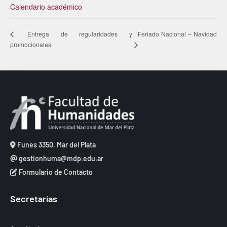
Calendario académico
Feriado Nacional – Navidad
Entrega de regularidades y
promocionales
Funes 3350, Mar del Plata
gestionhuma@mdp.edu.ar
Formulario de Contacto
Secretarías