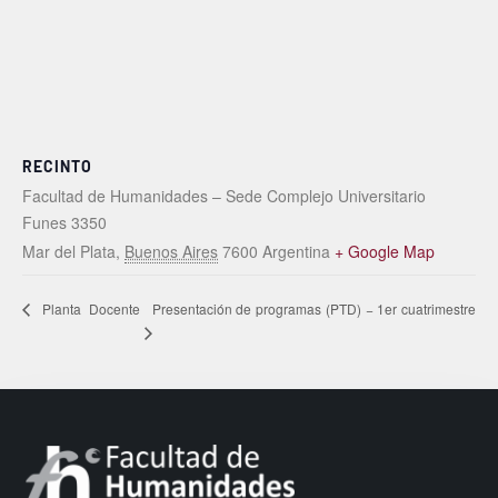
RECINTO
Facultad de Humanidades – Sede Complejo Universitario
Funes 3350
Mar del Plata
,
Buenos Aires
7600
Argentina
+ Google Map
Presentación de programas (PTD) − 1er cuatrimestre
Planta Docente