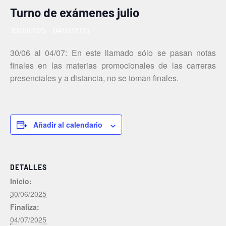
Turno de exámenes julio
30/06/2025
-
04/07/2025
30/06 al 04/07: En este llamado sólo se pasan notas
finales en las materias promocionales de las carreras
presenciales y a distancia, no se toman finales.
Añadir al calendario
DETALLES
Inicio:
30/06/2025
Finaliza:
04/07/2025