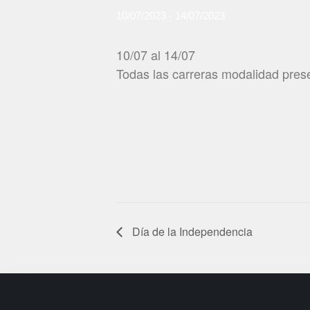
10/07/2023
-
14/07/2023
10/07 al 14/07
Todas las carreras modalidad pres
Día de la Independencia