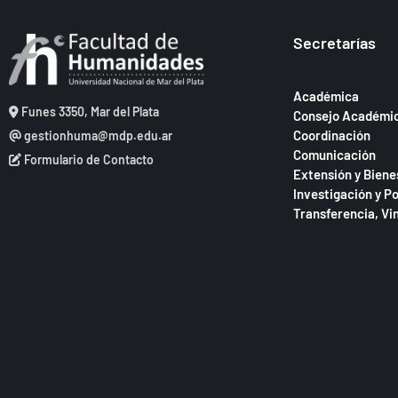
Secretarías
Académica
Funes 3350, Mar del Plata
Consejo Académi
Coordinación
gestionhuma@mdp.edu.ar
Comunicación
Formulario de Contacto
Extensión y Biene
Investigación y P
Transferencia, Vi