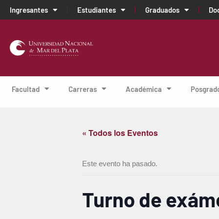
Ingresantes
Estudiantes
Graduados
Do
Facultad
Carreras
Académica
Posgrad
« Todos los Eventos
Este evento ha pasado.
Turno de exám