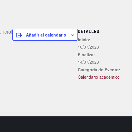
encial
DETALLES
Añadir al calendario
Inicio:
10/07/2023
Finaliza:
14/07/2023
Categoría de Evento:
Calendario académico