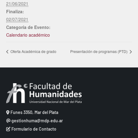
21/06/2021
Finaliza:
02/07/2021
Categoría de Evento:
Calendario académico
Oferta Académica de grado
Presentación de programas (PTD)
Funes 3350, Mar del Plata
gestionhuma@mdp.edu.ar
Formulario de Contacto