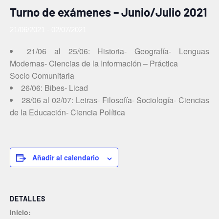
Turno de exámenes – Junio/Julio 2021
21/06/2021
-
02/07/2021
21/06 al 25/06: Historia- Geografía- Lenguas
Modernas- Ciencias de la Información – Práctica
Socio Comunitaria
26/06: Bibes- Licad
28/06 al 02/07: Letras- Filosofía- Sociología- Ciencias
de la Educación- Ciencia Política
Añadir al calendario
DETALLES
Inicio: