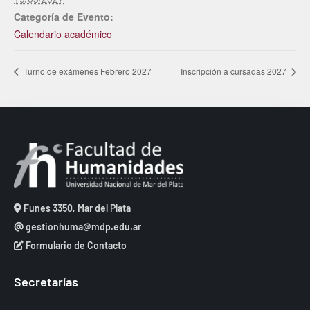
Categoría de Evento:
Calendario académico
Turno de exámenes Febrero 2027
Inscripción a cursadas 2027
Funes 3350, Mar del Plata
gestionhuma@mdp.edu.ar
Formulario de Contacto
Secretarías