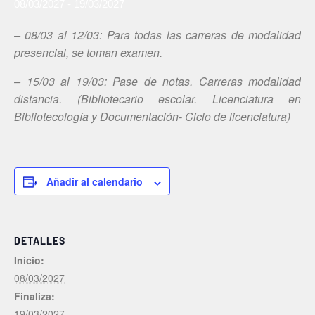
08/03/2027
-
19/03/2027
– 08/03 al 12/03: Para todas las carreras de modalidad
presencial, se toman examen.
– 15/03 al 19/03: Pase de notas. Carreras modalidad
distancia. (Bibliotecario
escolar.
Licenciatura en
Bibliotecología y Documentación- Ciclo de licenciatura)
Añadir al calendario
DETALLES
Inicio:
08/03/2027
Finaliza:
19/03/2027