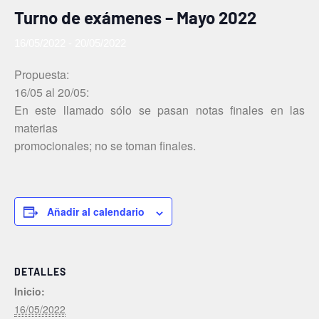
Turno de exámenes – Mayo 2022
16/05/2022
-
20/05/2022
Propuesta:
16/05 al 20/05:
En este llamado sólo se pasan notas finales en las
materias
promocionales; no se toman finales.
Añadir al calendario
DETALLES
Inicio:
16/05/2022