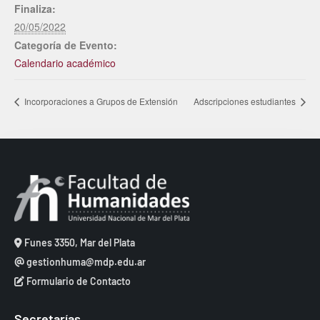
Finaliza:
20/05/2022
Categoría de Evento:
Calendario académico
Incorporaciones a Grupos de Extensión
Adscripciones estudiantes
Funes 3350, Mar del Plata
gestionhuma@mdp.edu.ar
Formulario de Contacto
Secretarías