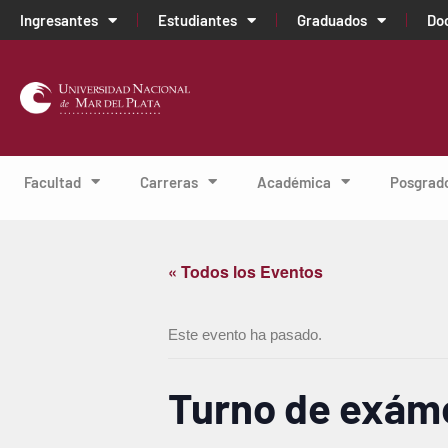
Ingresantes
Estudiantes
Graduados
Do
Facultad
Carreras
Académica
Posgrad
« Todos los Eventos
Este evento ha pasado.
Turno de exám