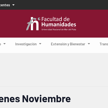
centes
o
Investigación
Extensión y Bienestar
Tran
enes Noviembre