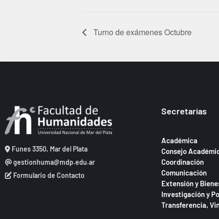
Turno de exámenes Octubre
Secretarías
Académica
Funes 3350, Mar del Plata
Consejo Académi
Coordinación
gestionhuma@mdp.edu.ar
Comunicación
Formulario de Contacto
Extensión y Biene
Investigación y P
Transferencia, Vi