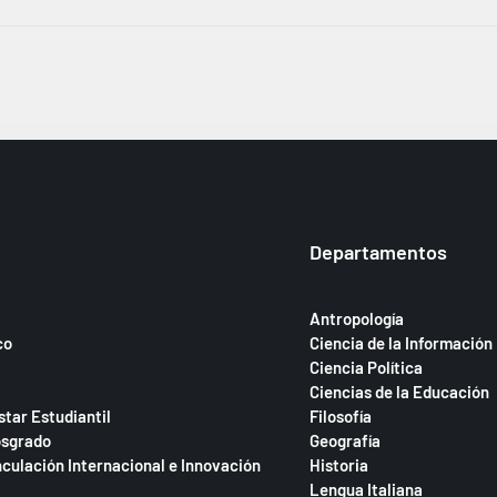
Departamentos
Antropología
co
Ciencia de la Información
Ciencia Política
Ciencias de la Educación
star Estudiantil
Filosofía
osgrado
Geografía
nculación Internacional e Innovación
Historia
Lengua Italiana