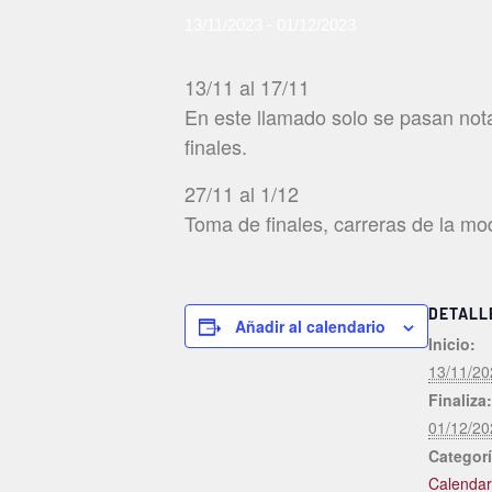
13/11/2023
-
01/12/2023
13/11 al 17/11
En este llamado solo se pasan nota
finales.
27/11 al 1/12
Toma de finales, carreras de la m
DETALL
Añadir al calendario
Inicio:
13/11/20
Finaliza:
01/12/20
Categorí
Calendar