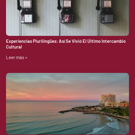
Experiencias Plurilingües: Así Se Vivió El Último Intercambio
Cultural
Leer más »