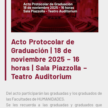
Acto Protocolar de
Graduación | 18 de
noviembre 2025 – 16
horas | Sala Piazzolla –
Teatro Auditorium
Del acto participarán las graduadas y los graduados de
las Facultades de HUMANIDADES.
Se les recuerda a las graduadas y graduados que