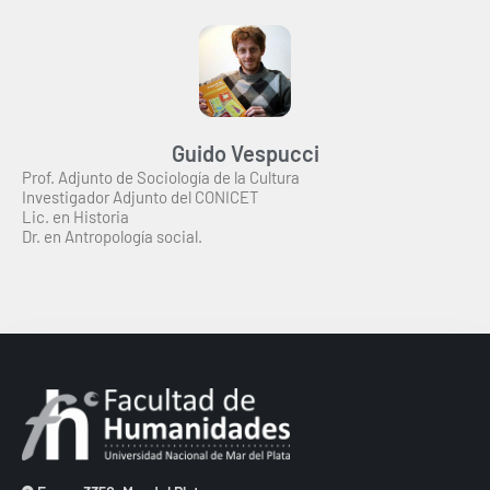
Guido Vespucci
Prof. Adjunto de Sociología de la Cultura
Investigador Adjunto del CONICET
Lic. en Historia
Dr. en Antropología social.