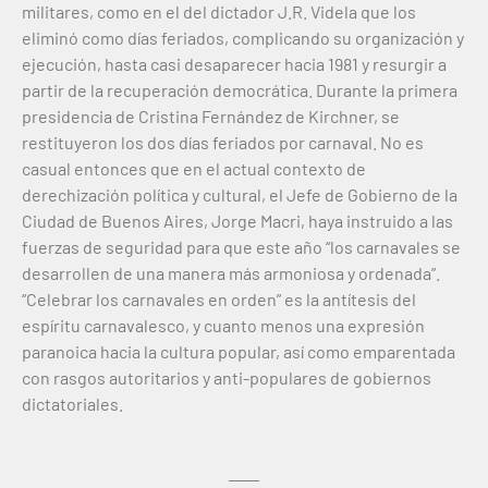
militares, como en el del dictador J.R. Videla que los
eliminó como días feriados, complicando su organización y
ejecución, hasta casi desaparecer hacia 1981 y resurgir a
partir de la recuperación democrática. Durante la primera
presidencia de Cristina Fernández de Kirchner, se
restituyeron los dos días feriados por carnaval. No es
casual entonces que en el actual contexto de
derechización política y cultural, el Jefe de Gobierno de la
Ciudad de Buenos Aires, Jorge Macri, haya instruido a las
fuerzas de seguridad para que este año “los carnavales se
desarrollen de una manera más armoniosa y ordenada”.
“Celebrar los carnavales en orden” es la antítesis del
espíritu carnavalesco, y cuanto menos una expresión
paranoica hacia la cultura popular, así como emparentada
con rasgos autoritarios y anti-populares de gobiernos
dictatoriales.