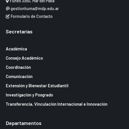
Funes 3350, Mar del Plata
gestionhuma@mdp.edu.ar
Formulario de Contacto
Secretarías
Académica
Consejo Académico
Coordinación
Comunicación
Extensión y Bienestar Estudiantil
Investigación y Posgrado
Transferencia, Vinculación Internacional e Innovación
Departamentos