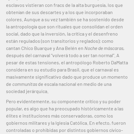
esclavos vistieran con fracs de la alta burguesía, los que
obtenían de sus descartes y a los que incorporaban
colores. Aunque a su vez también se ha sostenido desde
la antropología que son rituales que consolidan el orden
social, dado que la inversión, la crítica y el desenfreno
están regulados (son transitorios y reglados); como
cantan Chico Buarque y Ana Belén en
Noche de máscaras
,
después del carnaval “volverá todo a ser tan normal”. A
pesar de estas tensiones, el antropólogo Roberto DaMatta
considera en su estudio para Brasil, que el carnaval es
masivamente significativo dado que produce un momento
de
communitas
de escala nacional en medio de una
sociedad jerárquica.
Pero evidentemente, su componente crítico y su poder
popular, es algo que ha preocupado históricamente a las
élites e instituciones más conservadoras, como los
gobiernos militares y la Iglesia Católica. En efecto, fueron
controladas o prohibidas por distintos gobiernos cívico-