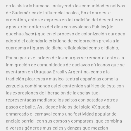
en la historia humana, incluyendo las comunidades nativas
de Sudamérica de influencia incaica. En el noroeste
argentino, esto se expresa en la tradición del desentierro
y posterior entierro del dios carnavalesco Pukllay (del
quechua
jugar
), que en el proceso de colonización europea
adoptó el calendario cristiano de celebración previa a la
cuaresma y figuras de dicha religiosidad como el diablo.
Por su parte, el origen de las murgas se remonta tanto a la
inmigración de comunidades de esclavos africanos que se
asentaron en Uruguay, Brasil y Argentina, como a la
tradición picaresca y músico-teatral españolas como la
zarzuela, combinando así el contenido satírico de ésta con
las expresiones de liberación de la esclavitud,
representadas mediante los saltos con patadas y otros
pasos de baile. Así, desde inicios del siglo XX queda
enmarcado el carnaval como una festividad popular de
anclaje barrial, con sus corsos y comparsas, que combina
diversos géneros musicales y danzas que mezclan