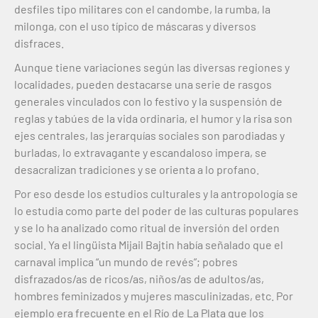
desfiles tipo militares con el candombe, la rumba, la
milonga, con el uso típico de máscaras y diversos
disfraces.
Aunque tiene variaciones según las diversas regiones y
localidades, pueden destacarse una serie de rasgos
generales vinculados con lo festivo y la suspensión de
reglas y tabúes de la vida ordinaria, el humor y la risa son
ejes centrales, las jerarquías sociales son parodiadas y
burladas, lo extravagante y escandaloso impera, se
desacralizan tradiciones y se orienta a lo profano.
Por eso desde los estudios culturales y la antropología se
lo estudia como parte del poder de las culturas populares
y se lo ha analizado como ritual de inversión del orden
social. Ya el lingüista Mijail Bajtin había señalado que el
carnaval implica “un mundo de revés”; pobres
disfrazados/as de ricos/as, niños/as de adultos/as,
hombres feminizados y mujeres masculinizadas, etc. Por
ejemplo era frecuente en el Río de La Plata que los