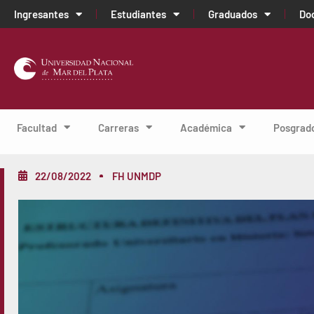
Ingresantes
Estudiantes
Graduados
Do
Facultad
Carreras
Académica
Posgrad
22/08/2022
FH UNMDP