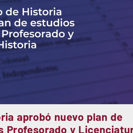
ria aprobó nuevo plan de
s Profesorado y Licenciatu