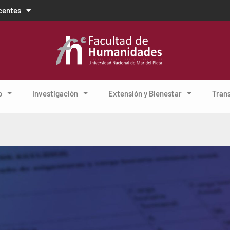
centes
o
Investigación
Extensión y Bienestar
Tran