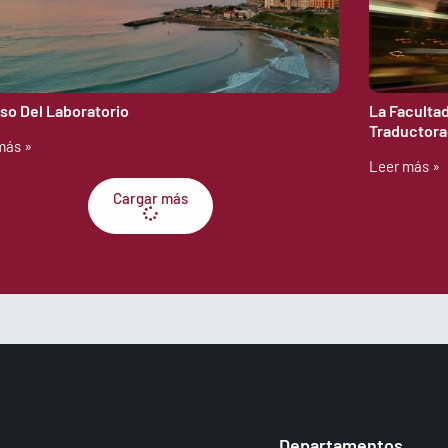
lso Del Laboratorio
La Faculta
Traductora
más »
Leer más »
Cargar más
Departamentos