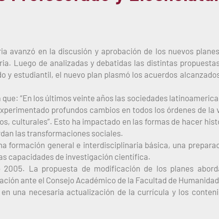
ria avanzó en la discusión y aprobación de los nuevos plane
oria. Luego de analizadas y debatidas las distintas propuesta
 y estudiantil, el nuevo plan plasmó los acuerdos alcanzado
 que: “En los últimos veinte años las sociedades latinoameric
n experimentado profundos cambios en todos los órdenes de la 
os, culturales”. Esto ha impactado en las formas de hacer hist
ordan las transformaciones sociales.
a formación general e interdisciplinaria básica, una prepara
as capacidades de investigación científica.
ño 2005. La propuesta de modificación de los planes abor
bación ante el Consejo Académico de la Facultad de Humanidad
n una necesaria actualización de la currícula y los conten