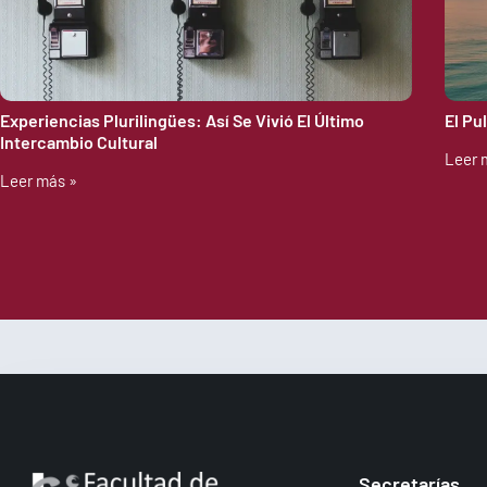
Experiencias Plurilingües: Así Se Vivió El Último
El Pu
Intercambio Cultural
Leer 
Leer más »
Secretarías