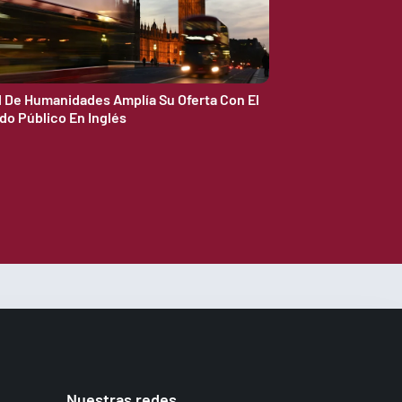
d De Humanidades Amplía Su Oferta Con El
do Público En Inglés
Nuestras redes