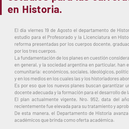
en Historia.
El día viernes 19 de Agosto el departamento de Histo
estudio para el Profesorado y la Licenciatura en Hist
reforma presentadas por los cuerpos docente, graduado
por los tres cuerpos.
La fundamentación de los planes en cuestión considera
en general, y la sociedad argentina en particular, ha
comunitaria: económicos, sociales, ideológicos, polític
y en los medios en los cuales las y los historiadores ab
Es por eso que los nuevos planes buscan garantizar un
docente adecuada y la formación para el desarrollo de l
El plan actualmente vigente, Nro. 952, data del a
recientemente fue elevada para su tratamiento y apro
De esta manera, el Departamento de Historia avanza e
académicos que brinda como oferta académica.