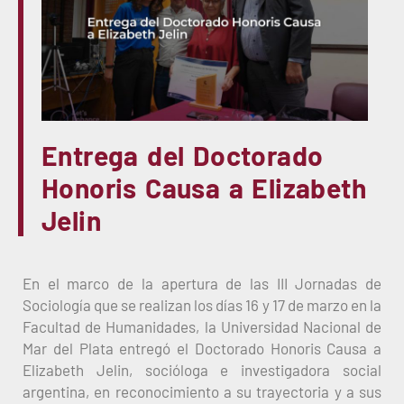
Entrega del Doctorado
Honoris Causa a Elizabeth
Jelin
En el marco de la apertura de las III Jornadas de
Sociología que se realizan los días 16 y 17 de marzo en la
Facultad de Humanidades, la Universidad Nacional de
Mar del Plata entregó el Doctorado Honoris Causa a
Elizabeth Jelin, socióloga e investigadora social
argentina, en reconocimiento a su trayectoria y a sus