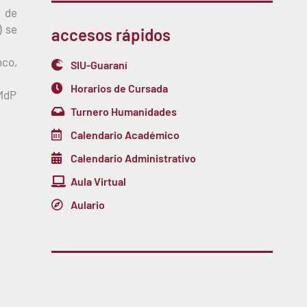
o de
) se
accesos rápidos
nco,
SIU-Guaraní
Horarios de Cursada
NMdP
Turnero Humanidades
Calendario Académico
Calendario Administrativo
Aula Virtual
Aulario