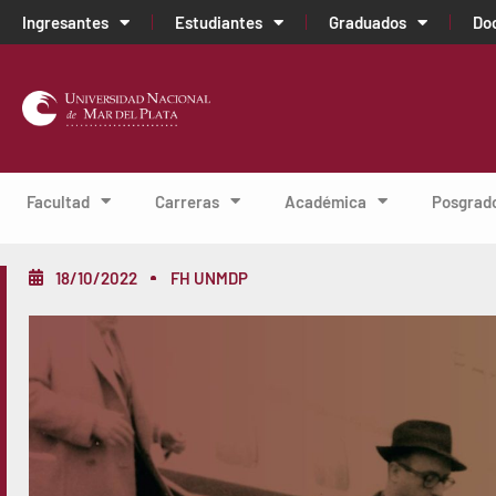
Ingresantes
Estudiantes
Graduados
Do
Facultad
Carreras
Académica
Posgrad
18/10/2022
FH UNMDP