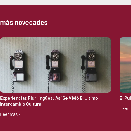
más novedades
Experiencias Plurilingües: Así Se Vivió El Último
El Pu
Intercambio Cultural
Leer 
Leer más »