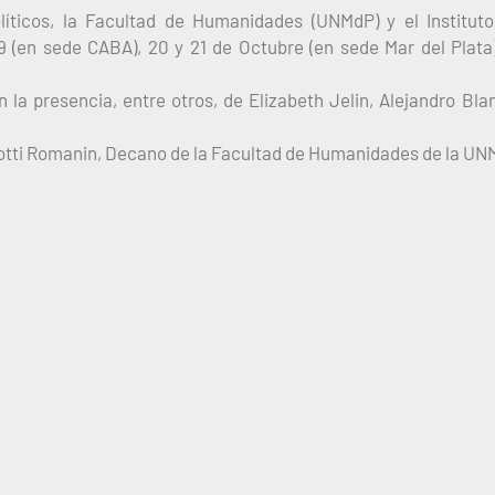
líticos, la Facultad de Humanidades (UNMdP) y el Institut
9 (en sede CABA), 20 y 21 de Octubre (en sede Mar del Plata
la presencia, entre otros, de Elizabeth Jelin, Alejandro Bla
driotti Romanin, Decano de la Facultad de Humanidades de la U