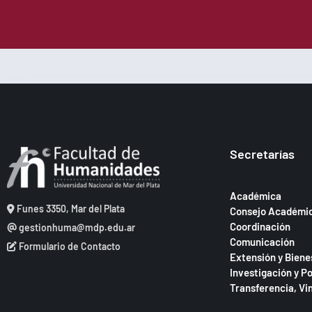
Secretarías
Académica
Funes 3350, Mar del Plata
Consejo Académi
Coordinación
gestionhuma@mdp.edu.ar
Comunicación
Formulario de Contacto
Extensión y Biene
Investigación y P
Transferencia, Vi