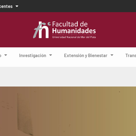
centes
o
Investigación
Extensión y Bienestar
Tran