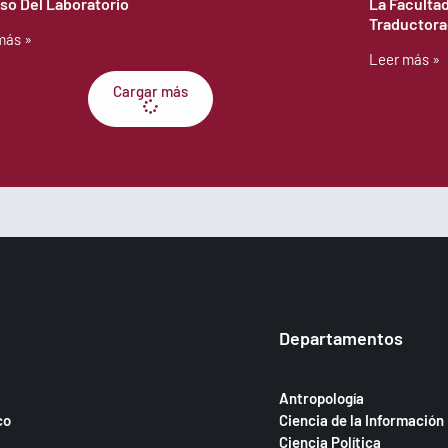
lso Del Laboratorio
La Faculta
Traductora
más »
Leer más »
Cargar más
Departamentos
Antropología
co
Ciencia de la Información
Ciencia Política