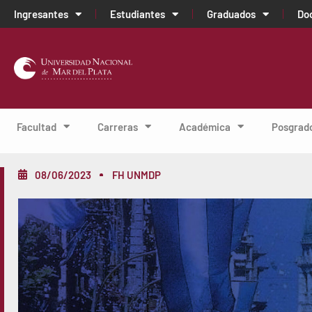
Ingresantes
Estudiantes
Graduados
Do
Facultad
Carreras
Académica
Posgrad
08/06/2023
FH UNMDP