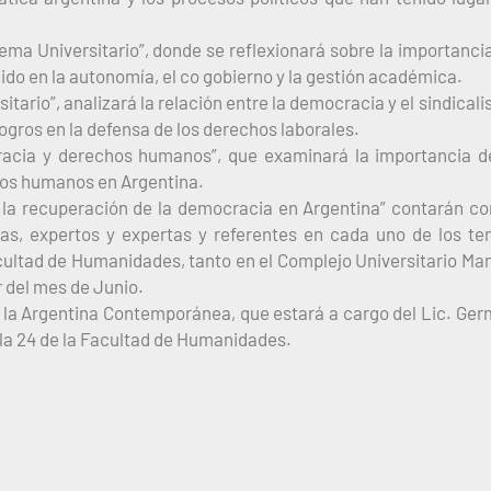
ema Universitario”, donde se reflexionará sobre la importanci
uido en la autonomía, el co gobierno y la gestión académica.
tario”, analizará la relación entre la democracia y el sindical
logros en la defensa de los derechos laborales.
cracia y derechos humanos”, que examinará la importancia d
hos humanos en Argentina.
la recuperación de la democracia en Argentina” contarán co
s, expertos y expertas y referentes en cada uno de los t
cultad de Humanidades, tanto en el Complejo Universitario Ma
r del mes de Junio.
en la Argentina Contemporánea, que estará a cargo del Lic. Ge
 aula 24 de la Facultad de Humanidades.