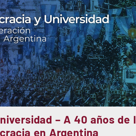
iversidad – A 40 años de 
cracia en Argentina