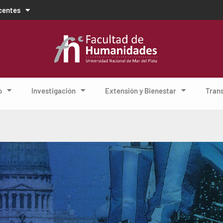
centes
o
Investigación
Extensión y Bienestar
Tran