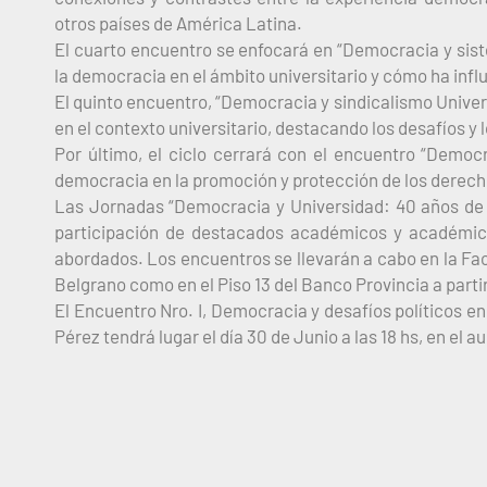
otros países de América Latina.
El cuarto encuentro se enfocará en “Democracia y sist
la democracia en el ámbito universitario y cómo ha infl
El quinto encuentro, “Democracia y sindicalismo Universi
en el contexto universitario, destacando los desafíos y 
Por último, el ciclo cerrará con el encuentro “Demo
democracia en la promoción y protección de los derec
Las Jornadas “Democracia y Universidad: 40 años de 
participación de destacados académicos y académica
abordados. Los encuentros se llevarán a cabo en la Fa
Belgrano como en el Piso 13 del Banco Provincia a parti
El Encuentro Nro. I, Democracia y desafíos políticos 
Pérez tendrá lugar el día 30 de Junio a las 18 hs, en el