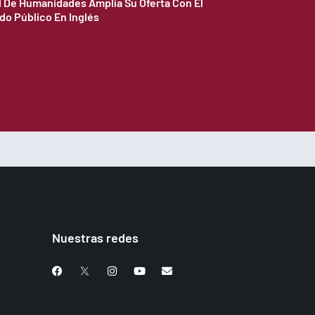
d De Humanidades Amplía Su Oferta Con El
do Público En Inglés
Nuestras redes