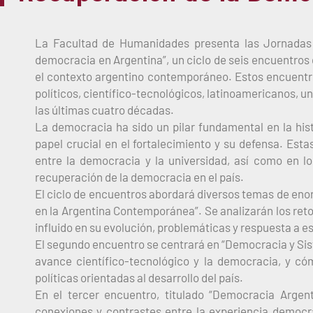
La Facultad de Humanidades presenta las Jornadas 
democracia en Argentina”, un ciclo de seis encuentros 
el contexto argentino contemporáneo. Estos encuentros
políticos, científico-tecnológicos, latinoamericanos, u
las últimas cuatro décadas.
La democracia ha sido un pilar fundamental en la his
papel crucial en el fortalecimiento y su defensa. Est
entre la democracia y la universidad, así como en l
recuperación de la democracia en el país.
El ciclo de encuentros abordará diversos temas de eno
en la Argentina Contemporánea”. Se analizarán los reto
influido en su evolución, problemáticas y respuesta a e
El segundo encuentro se centrará en “Democracia y Sist
avance científico-tecnológico y la democracia, y có
políticas orientadas al desarrollo del país.
En el tercer encuentro, titulado “Democracia Argent
conexiones y contrastes entre la experiencia democrá