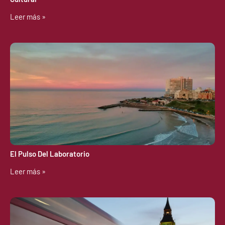
Leer más »
El Pulso Del Laboratorio
Leer más »